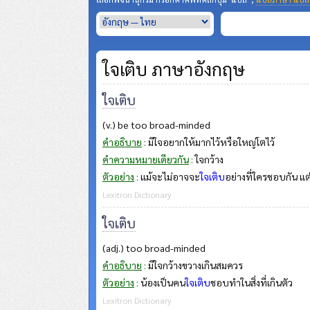
ใจเติบ ภาษาอังกฤษ
ใจเติบ
(v.) be too broad-minded
คำอธิบาย
:
มีใจอยากให้มากไว้หรือใหญ่โตไว้
คำความหมายเดียวกัน
:
ใจกว้าง
ตัวอย่าง
:
แม้จะไม่อาจจะ
ใจเติบ
อย่างที่ใครชอบกัน แต่
Lexitron Dictionary
ใจเติบ
(adj.) too broad-minded
คำอธิบาย
:
มีใจกว้างขวางเกินสมควร
ตัวอย่าง
:
น้องเป็นคน
ใจเติบ
ชอบทำในสิ่งที่เกินตัว
Lexitron Dictionary