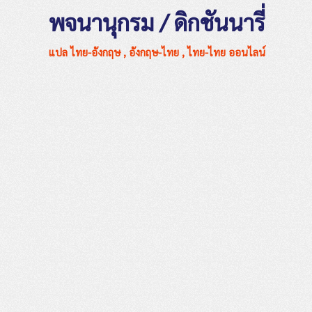
พจนานุกรม / ดิกชันนารี่
แปล ไทย-อังกฤษ , อังกฤษ-ไทย , ไทย-ไทย ออนไลน์