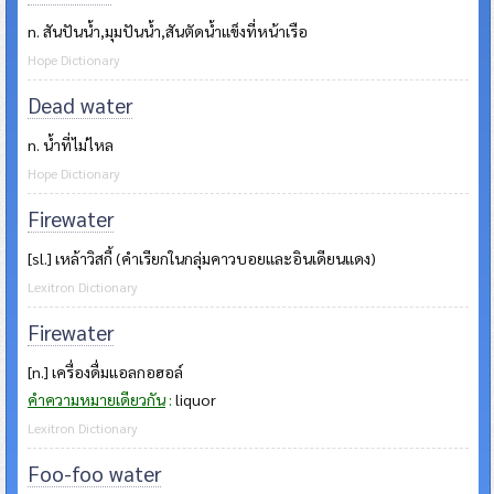
n. สันปันน้ำ,มุมปันน้ำ,สันตัดน้ำแข็งที่หน้าเรือ
Hope Dictionary
Dead water
n. น้ำที่ไม่ไหล
Hope Dictionary
Firewater
[sl.] เหล้าวิสกี้ (คำเรียกในกลุ่มคาวบอยและอินเดียนแดง)
Lexitron Dictionary
Firewater
[n.] เครื่องดื่มแอลกอฮอล์
คำความหมายเดียวกัน
:
liquor
Lexitron Dictionary
Foo-foo water