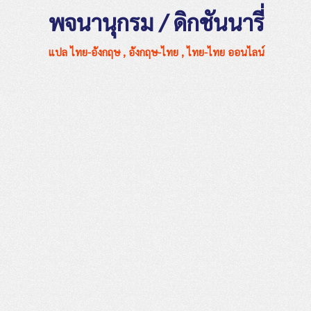
พจนานุกรม / ดิกชันนารี่
แปล ไทย-อังกฤษ , อังกฤษ-ไทย , ไทย-ไทย ออนไลน์