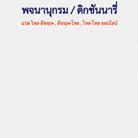
พจนานุกรม / ดิกชันนารี่
แปล ไทย-อังกฤษ , อังกฤษ-ไทย , ไทย-ไทย ออนไลน์