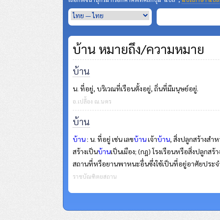
บ้าน หมายถึง/ความหมาย
บ้าน
น. ที่อยู่, บริเวณที่เรือนตั้งอยู่, ถิ่นที่มีมนุษย์อยู่.
อ.เปลื้อง ณ.นคร
บ้าน
บ้าน
: น. ที่อยู่ เช่น เลข
บ้าน
เจ้า
บ้าน
, สิ่งปลูกสร้างสําห
สร้างเป็น
บ้าน
เป็นเมือง; (กฎ) โรงเรือนหรือสิ่งปลูกสร้างส
สถานที่หรือยานพาหนะอื่นซึ่งใช้เป็นที่อยู่อาศัยประจําได
ราชบัณฑิตยสถาน