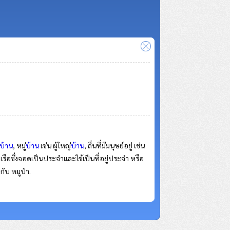
บ้าน
, หมู่
บ้าน
เช่น ผู้ใหญ่
บ้าน
, ถิ่นที่มีมนุษย์อยู่ เช่น
ึ่งจอดเป็นประจําและใช้เป็นที่อยู่ประจํา หรือ
่กับ หมูป่า.