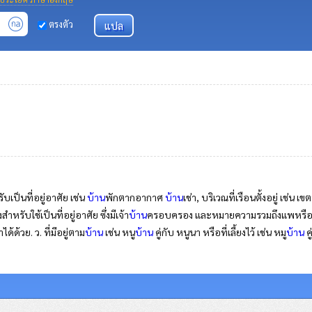
ตรงตัว
รับเป็นที่อยู่อาศัย เช่น
บ้าน
พักตากอากาศ
บ้าน
เช่า, บริเวณที่เรือนตั้งอยู่ เช่น เขต
ําหรับใช้เป็นที่อยู่อาศัย ซึ่งมีเจ้า
บ้าน
ครอบครอง และหมายความรวมถึงแพหรือเรือซ
้ด้วย. ว. ที่มีอยู่ตาม
บ้าน
เช่น หนู
บ้าน
คู่กับ หนูนา หรือที่เลี้ยงไว้ เช่น หมู
บ้าน
คู